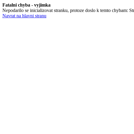
Fatalni chyba - vyjimka
Nepodarilo se inicializovat stranku, protoze doslo k temto chybam: St
Navrat na hlavni stranu