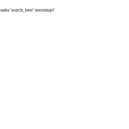
ranka 'search_beer' neexistuje!