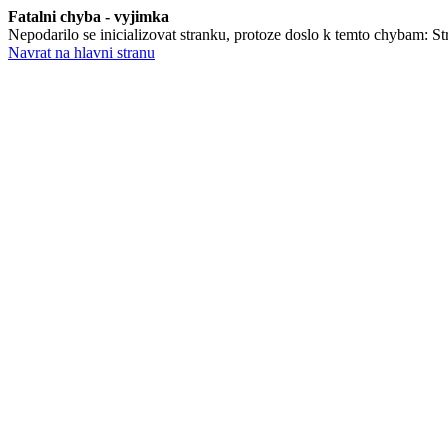
Fatalni chyba - vyjimka
Nepodarilo se inicializovat stranku, protoze doslo k temto chybam: Stra
Navrat na hlavni stranu