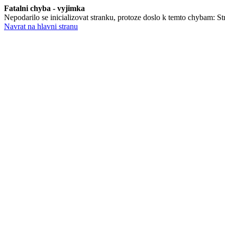
Fatalni chyba - vyjimka
Nepodarilo se inicializovat stranku, protoze doslo k temto chybam: Stra
Navrat na hlavni stranu