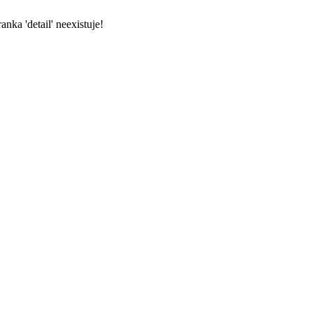
nka 'detail' neexistuje!