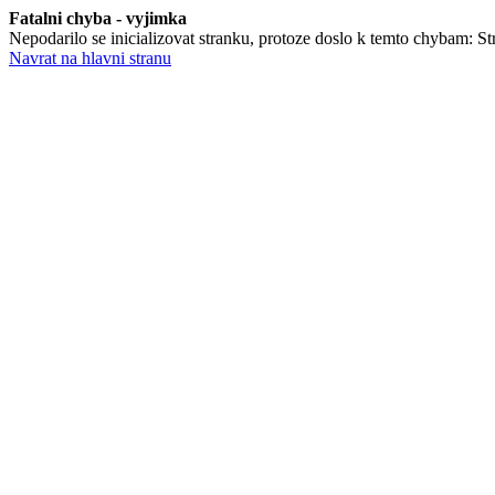
Fatalni chyba - vyjimka
Nepodarilo se inicializovat stranku, protoze doslo k temto chybam: Stra
Navrat na hlavni stranu