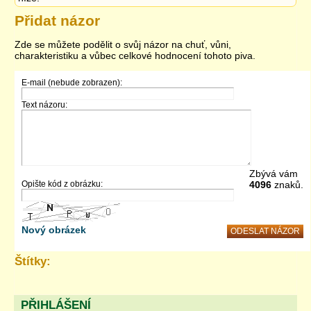
Přidat názor
Zde se můžete podělit o svůj názor na chuť, vůni,
charakteristiku a vůbec celkové hodnocení tohoto piva.
E-mail (nebude zobrazen):
Text názoru:
Zbývá vám
Opište kód z obrázku:
4096
znaků.
Nový obrázek
Štítky:
PŘIHLÁŠENÍ