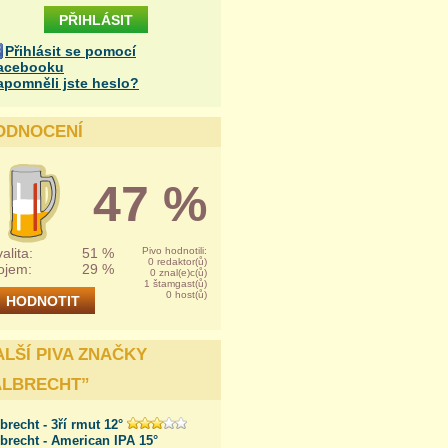
Přihlásit se pomocí
acebooku
apomněli jste heslo?
ODNOCENÍ
47 %
alita:
51 %
Pivo hodnotili:
0 redaktor(ů)
ojem:
29 %
0 znal(e)c(ů)
1 štamgast(ů)
0 host(ů)
ALŠÍ PIVA ZNAČKY
ALBRECHT
”
brecht - 3ří rmut 12°
brecht - American IPA 15°