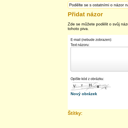
Podělte se s ostatními o názor n
Přidat názor
Zde se můžete podělit o svůj náz
tohoto piva.
E-mail (nebude zobrazen):
Text názoru:
Opište kód z obrázku:
Nový obrázek
Štítky: