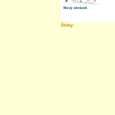
Nový obrázek
Štítky: