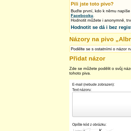
Pili jste toto pivo?
Buďte první, kdo k němu napíše 
Facebooku
.
Hodnotit můžete i anonymně, trvá 
Hodnotit se dá i bez regis
Názory na pivo „
Albr
Podělte se s ostatními o názor n
Přidat názor
Zde se můžete podělit o svůj náz
tohoto piva.
E-mail (nebude zobrazen):
Text názoru:
Opište kód z obrázku: