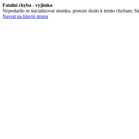
Fatalni chyba - vyjimka
Nepodarilo se inicializovat stranku, protoze doslo k temto chybam: Stra
Navrat na hlavni stranu